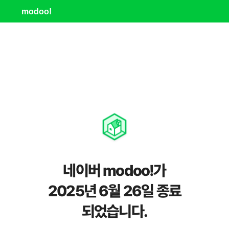
modoo!
네이버 modoo!가
2025년 6월 26일 종료
되었습니다.